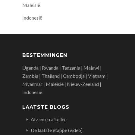
Maleisië
Indonesië
BESTEMMINGEN
Uganda | Rwanda | Tanzania | Malawi |
Zambia | Thailand | Cambodja | Vietnam |
Myanmar | Maleisië | Nieuw-Zeeland |
Indonesië
LAATSTE BLOGS
Afzien en aftellen
De laatste etappe (video)