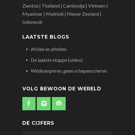
Zambia | Thailand | Cambodja | Vietnam |
Myanmar | Maleisië | Nieuw-Zeeland |
Indonesië
LAATSTE BLOGS
Afzien en aftellen
De laatste etappe (video)
Wildkamperen, geen schapenscheren
VOLG BEWOON DE WERELD
DE CIJFERS