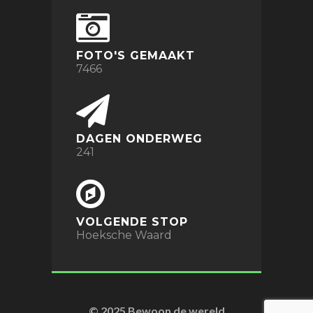
FOTO'S GEMAAKT
7466
DAGEN ONDERWEG
241
VOLGENDE STOP
Hoeksche Waard
© 2025 Bewoon de wereld