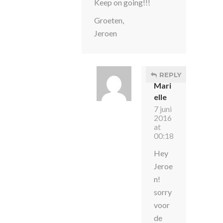
Keep on going!!!
Groeten,
Jeroen
REPLY
Mari
elle
7 juni
2016
at
00:18
Hey
Jeroe
n!
sorry
voor
de