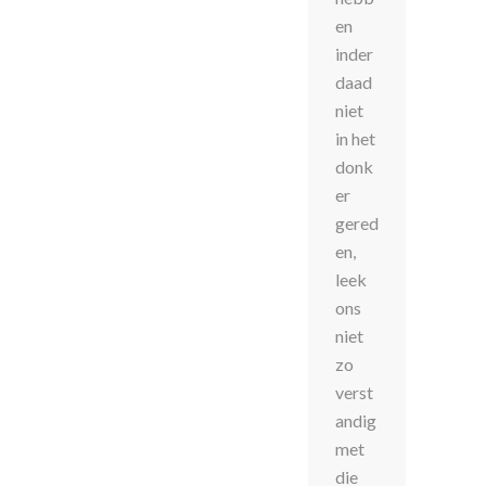
en
inder
daad
niet
in het
donk
er
gered
en,
leek
ons
niet
zo
verst
andig
met
die