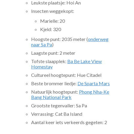
Leukste plaatsje: Hoi An
Insecten weggekopt:
Marielle: 20
Kjeld: 320
Hoogste punt: 2035 meter (
onderweg
naar Sa Pa
)
Laagste punt: 2 meter
Tofste slaapplek:
Ba Be Lake View
Homestay
Cultureel hoogtepunt: Hue Citadel
Beste brommer liedje:
De Sparta Mars
Natuurlijk hoogtepunt:
Phong Nha-Ke
Bang National Park
Grootste tegenvaller: Sa Pa
Verrassing: Cat Ba Island
Aantal keer iets verkeerds gegeten: 2