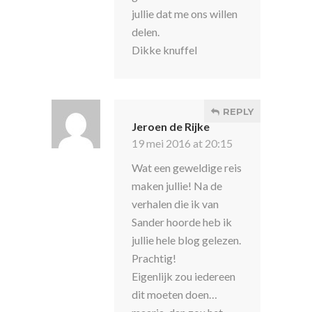
jullie dat me ons willen
delen.
Dikke knuffel
REPLY
Jeroen de Rijke
19 mei 2016 at 20:15
Wat een geweldige reis
maken jullie! Na de
verhalen die ik van
Sander hoorde heb ik
jullie hele blog gelezen.
Prachtig!
Eigenlijk zou iedereen
dit moeten doen…