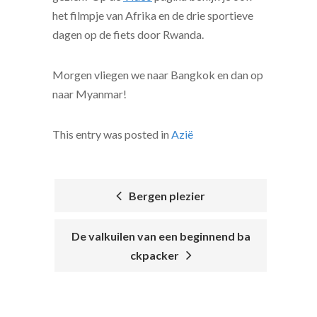
het filmpje van Afrika en de drie sportieve
dagen op de fiets door Rwanda.
Morgen vliegen we naar Bangkok en dan op
naar Myanmar!
This entry was posted in
Azië
Bergen plezier
POST
De valkuilen van een beginnend ba
NAVIGATION
ckpacker