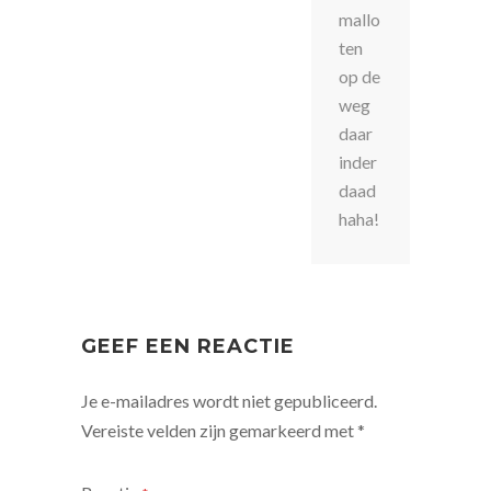
mallo
ten
op de
weg
daar
inder
daad
haha!
GEEF EEN REACTIE
Je e-mailadres wordt niet gepubliceerd.
Vereiste velden zijn gemarkeerd met
*