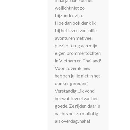
maarja, dan zou het
wellicht niet zo
bijzonder zijn.
Hoe dan ook denk ik
bij het lezen van jullie
avonturen met veel
plezier terug aan mijn
eigen brommertochten
in Vietnam en Thailand!
Voor zover ik lees
hebben jullie niet in het
donker gereden?
Verstandig…ik vond
het wat teveel van het
goede. Ze rijden daar ’s
nachts net zo mallotig
als overdag, haha!