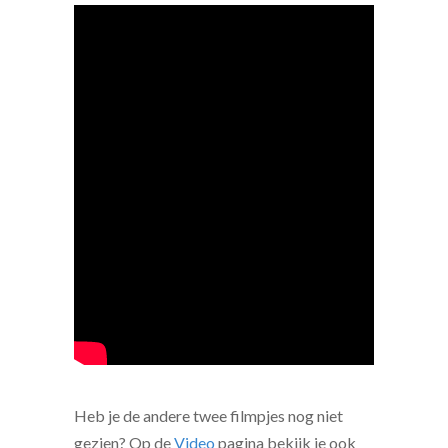
Heb je de andere twee filmpjes nog niet
gezien? Op de
Video
pagina bekijk je ook