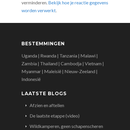
verminderen.
Bekijk hoe je reactie gegevens
worden verwerkt
.
BESTEMMINGEN
Uganda | Rwanda | Tanzania | Malawi |
Zambia | Thailand | Cambodja | Vietnam |
Myanmar | Maleisië | Nieuw-Zeeland |
Indonesië
LAATSTE BLOGS
Afzien en aftellen
De laatste etappe (video)
Wildkamperen, geen schapenscheren