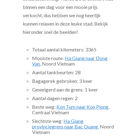
binnen een dag voor een mooie prijs
verkocht, dus hebben we nog heerlijk
kunnen relaxen in deze leuke stad. Bekijk
hieronder snel de beelden!
Totaal aantal kilometers: 3365
Mooiste route:
Ha Giang naar Dong
Van
, Noord Vietnam
Aantal tankbeurten: 28
Bagagerek gebroken: 3 keer
Geweigerd aan de grens: 1 keer
Aantal dagen regen: 2
Beste weg:
Kon Tum naar Kon Plong
,
Centraal Vietnam
Slechtste weg:
Ha Giang
provinciegrens naar Bac Quang
, Noord
Vietnam