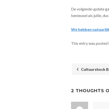
De volgende update gaa
benieuwd als jullie, dus
We hebben natuurlijk
This entry was posted 
Cultuurshock 
POST
NAVIGATIO
2 THOUGHTS O