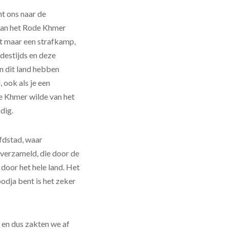
t ons naar de
 van het Rode Khmer
et maar een strafkamp,
 destijds en deze
in dit land hebben
, ook als je een
e Khmer wilde van het
dig.
fdstad, waar
 verzameld, die door de
 door het hele land. Het
odja bent is het zeker
t en dus zakten we af