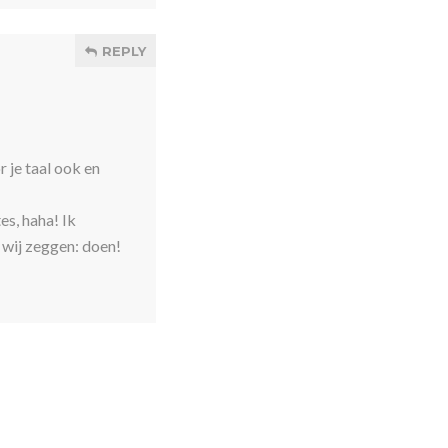
REPLY
 je taal ook en
es, haha! Ik
, wij zeggen: doen!