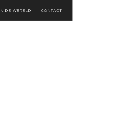
N DE WERELD
CONTACT