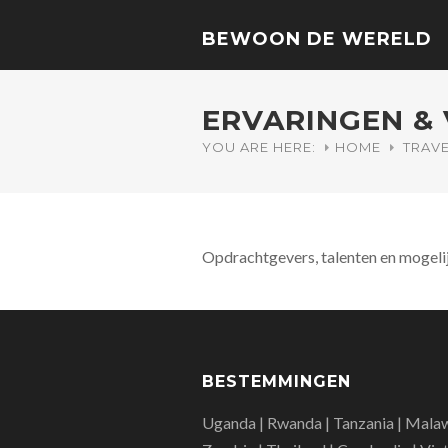
BEWOON DE WERELD
ERVARINGEN &
YOU ARE HERE:
HOME
TRAV
Opdrachtgevers, talenten en mogeli
BESTEMMINGEN
Uganda | Rwanda | Tanzania | Malaw