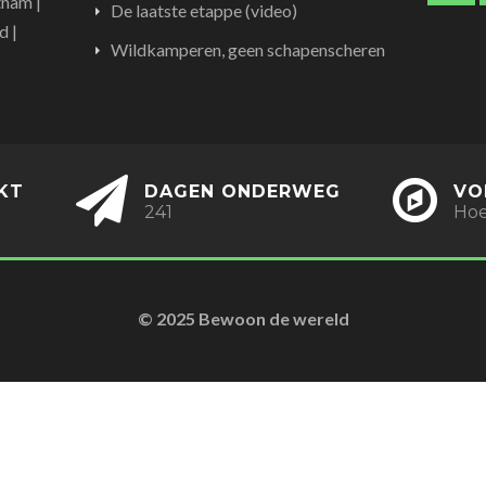
tnam |
De laatste etappe (video)
d |
Wildkamperen, geen schapenscheren
KT
DAGEN ONDERWEG
VO
241
Hoe
© 2025 Bewoon de wereld