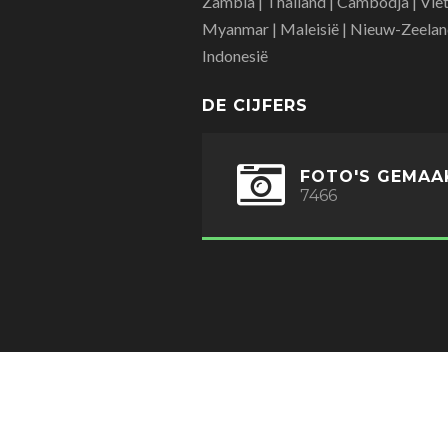
Zambia | Thailand | Cambodja | Vie
Myanmar | Maleisië | Nieuw-Zeelan
Indonesië
DE CIJFERS
FOTO'S GEMAA
7466