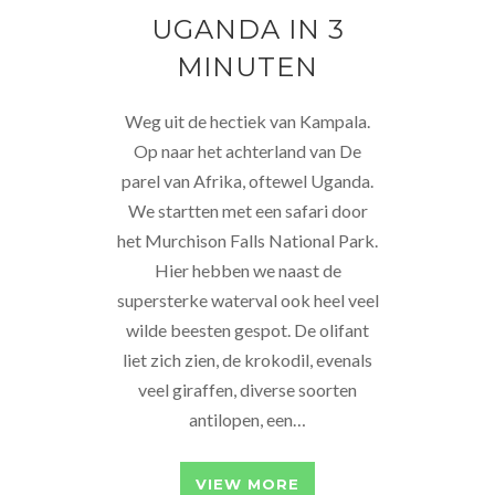
UGANDA IN 3
MINUTEN
Weg uit de hectiek van Kampala.
Op naar het achterland van De
parel van Afrika, oftewel Uganda.
We startten met een safari door
het Murchison Falls National Park.
Hier hebben we naast de
supersterke waterval ook heel veel
wilde beesten gespot. De olifant
liet zich zien, de krokodil, evenals
veel giraffen, diverse soorten
antilopen, een…
VIEW MORE