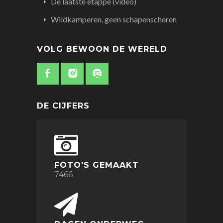
De laatste etappe (video)
Wildkamperen, geen schapenscheren
VOLG BEWOON DE WERELD
DE CIJFERS
FOTO'S GEMAAKT
7466