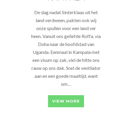
De dag nadat Sinterklaas uit het
land verdween, pakten ook wij
onze spullen voor een land ver
heen. Vanuit ons geliefde Roffa, via
Doha naar de hoofdstad van
Uganda. Eenmaal in Kampala met
een visum op zak, viel de hitte ons
rauw op ons dak. Snel de ventilator
aan en een goede maaltijd, want
om…
VIEW MORE