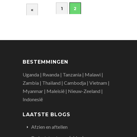
1
2
«
BESTEMMINGEN
Uganda | Rwanda | Tanzania | Malawi |
Zambia | Thailand | Cambodja | Vietnam |
Myanmar | Maleisië | Nieuw-Zeeland |
Indonesië
LAATSTE BLOGS
Afzien en aftellen