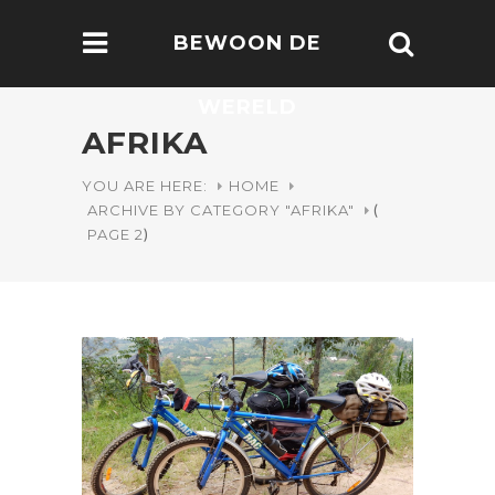
BEWOON DE
WERELD
AFRIKA
YOU ARE HERE:
HOME
ARCHIVE BY CATEGORY "AFRIKA"
(
PAGE 2
)