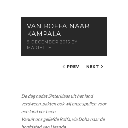
VAN ROFFA NAAR
KAMPALA
9 DECEMBER 2015
BY
MARIELLE
PREV
NEXT
De dag nadat Sinterklaas uit het land
verdween, pakten ook wij onze spullen voor
een land ver heen.
Vanuit ons geliefde Roffa, via Doha naar de
hoofdstad van Uganda.