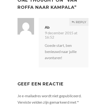
ONE THOUGHT ON “
VAN
ROFFA NAAR KAMPALA
”
REPLY
Ab
9 december 2015 at
16:52
Goede start, ben
benieuwd naar jullie
avonturen!
GEEF EEN REACTIE
Je e-mailadres wordt niet gepubliceerd.
Vereiste velden zijn gemarkeerd met
*