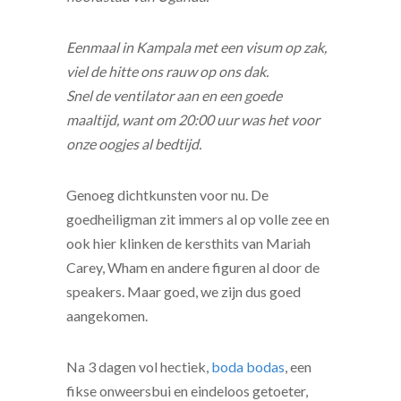
Eenmaal in Kampala met een visum op zak,
viel de hitte ons rauw op ons dak.
Snel de ventilator aan en een goede
maaltijd, want om 20:00 uur was het voor
onze oogjes al bedtijd.
Genoeg dichtkunsten voor nu. De
goedheiligman zit immers al op volle zee en
ook hier klinken de kersthits van Mariah
Carey, Wham en andere figuren al door de
speakers. Maar goed, we zijn dus goed
aangekomen.
Na 3 dagen vol hectiek,
boda bodas
, een
fikse onweersbui en eindeloos getoeter,