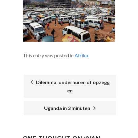
This entry was posted in
Afrika
Dilemma: onderhuren of opzegg
en
POST
NAVIGATION
Uganda in 3 minuten